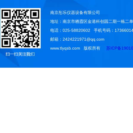
南京彤乐仪器设备有限公司
地址：南京市栖霞区金港科创园二期一栋二单元
电话：025-58820602 手机号码：17366014
邮箱：2424221971@qq.com
www.tlyqsb.com 版权所有
苏ICP备19010