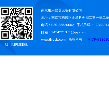
南京彤乐仪器设备有限公司
地址：南京市栖霞区金港科创园二期一栋二单元
电话：025-58820602 手机号码：17366014
邮箱：2424221971@qq.com
www.tlyqsb.com 版权所有
苏ICP备19010