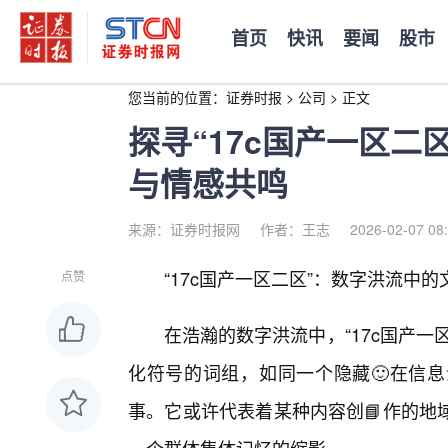
首页
快讯
要闻
股市
您当前的位置：
证券时报
>
公司
>
正文
探寻“17c国产一区二
与情感共鸣
来源：证券时报网
作者：王志
2026-02-07 08
“17c国产一区二区”：数字洪流中
点赞
在浩瀚的数字洪流中，“17c国产
化符号的词组，如同一个隐藏🙂在信
事。它或许代表着某种内容创📘作的地