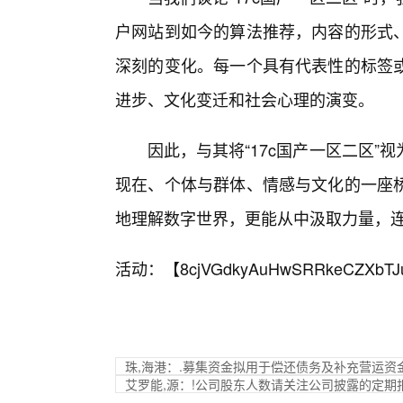
户网站到如今的算法推荐，内容的形式、
深刻的变化。每一个具有代表性的标签
进步、文化变迁和社会心理的演变。
因此，与其将“17c国产一区二区
现在、个体与群体、情感与文化的一座
地理解数字世界，更能从中汲取力量，
活动：【
8cjVGdkyAuHwSRRkeCZXbTJ
珠,海港：.募集资金拟用于偿还债务及补充营运资
艾罗能,源：!公司股东人数请关注公司披露的定期