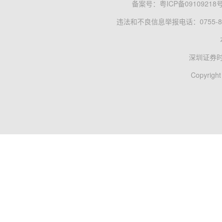
备案号：
粤ICP备09109218
违法和不良信息举报电话：0755-83
深圳证券
Copyright