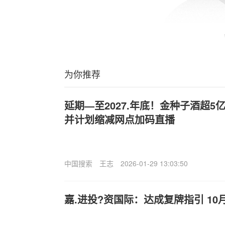
为你推荐
延期—至2027.年底！金种子酒超
并计划缩减网点加码直播
中国搜索
王志
2026-01-29 13:03:50
嘉.进投?资国际：达成复牌指引 10